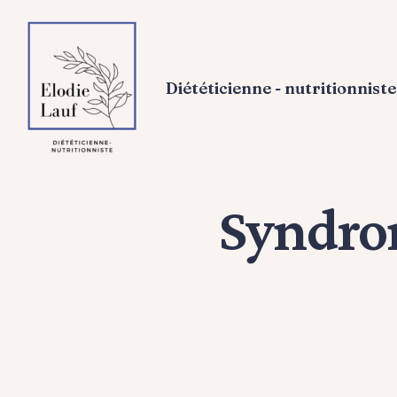
Diététicienne - nutritionniste
Syndrom