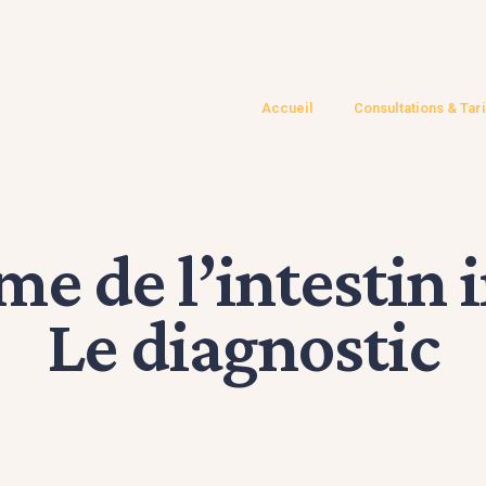
Accueil
Consultations & Tari
e de l’intestin i
Le diagnostic